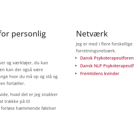
for personlig
Netværk
Jeg er med i flere forskellig
forretningsnetværk.
Dansk Psykoterapeutforen
ser og værktøjer, du kan
Dansk NLP Psykoterapeutf
en kan der også være
Fremtidens kvinder
gange hvor du må op og stå og
en fortæller.
vide, hvad det er jeg snakker
at trække på til
, forløse hæmmende følelser