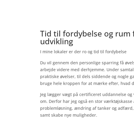
Tid til fordybelse og rum 
udvikling
I mine lokaler er der ro og tid til fordybelse
Du vil gennem den personlige sparring få øvel
arbejde videre med derhjemme. Under samtal
praktiske øvelser, til dels siddende og nogle 
bruge hele kroppen for at mærke efter, hvad d
Jeg lægger vægt på certificeret uddannelse og 
om. Derfor har jeg også en stor værktøjskasse 
problemløsning, ændring af tanker og adfærd
samt skabe nye muligheder.