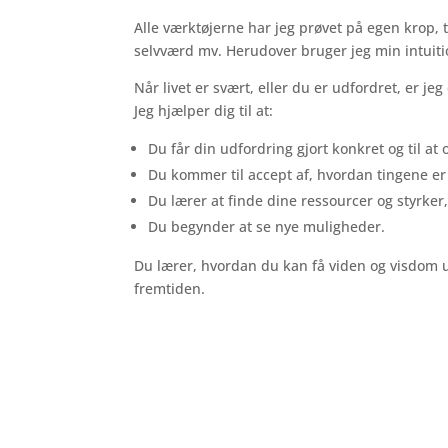
Alle værktøjerne har jeg prøvet på egen krop,
selvværd mv. Herudover bruger jeg min intuitio
Når livet er svært, eller du er udfordret, er j
Jeg hjælper dig til at:
Du får din udfordring gjort konkret og til at
Du kommer til accept af, hvordan tingene er
Du lærer at finde dine ressourcer og styrker
Du begynder at se nye muligheder.
Du lærer, hvordan du kan få viden og visdom u
fremtiden.