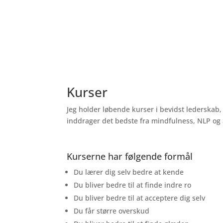
Lær at tage en pau
Kurser
Jeg holder løbende kurser i bevidst lederskab,
inddrager det bedste fra mindfulness, NLP og S
Kurserne har følgende formål
Du lærer dig selv bedre at kende
Du bliver bedre til at finde indre ro
Du bliver bedre til at acceptere dig selv
Du får større overskud