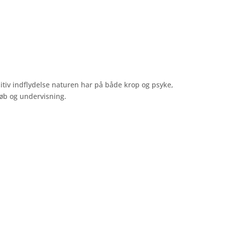
tiv indflydelse naturen har på både krop og psyke,
løb og undervisning.