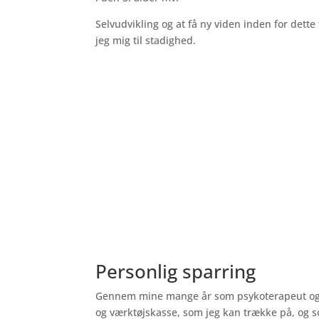
Selvudvikling og at få ny viden inden for dette 
jeg mig til stadighed.
Kun med hjertet kan man se rigt
Personlig sparring
Gennem mine mange år som psykoterapeut og 
og værktøjskasse, som jeg kan trække på, og 