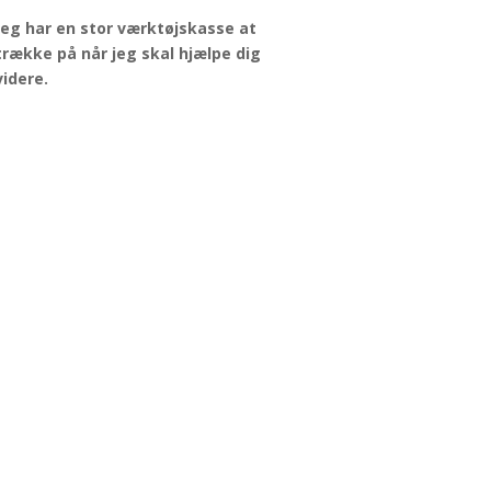
Jeg har en stor værktøjskasse at
trække på når jeg skal hjælpe dig
videre.