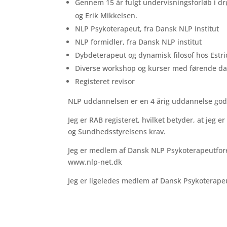
Gennem 15 år fulgt undervisningsforløb i 
og Erik Mikkelsen.
NLP Psykoterapeut, fra Dansk NLP Institut
NLP formidler, fra Dansk NLP institut
Dybdeterapeut og dynamisk filosof hos Estr
Diverse workshop og kurser med førende da
Registeret revisor
NLP uddannelsen er en 4 årig uddannelse god
Jeg er RAB registeret, hvilket betyder, at jeg er
og Sundhedsstyrelsens krav.
Jeg er medlem af Dansk NLP Psykoterapeutforen
www.nlp-net.dk
Jeg er ligeledes medlem af Dansk Psykoterape