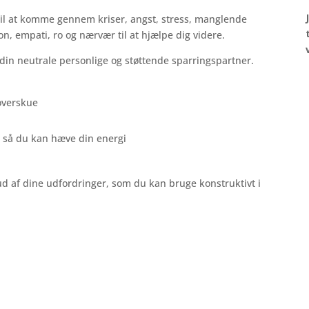
 til at komme gennem kriser, angst, stress, manglende
n, empati, ro og nærvær til at hjælpe dig videre.
eg din neutrale personlige og støttende sparringspartner.
 overskue
, så du kan hæve din energi
d af dine udfordringer, som du kan bruge konstruktivt i