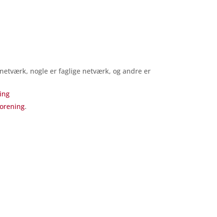
e netværk, nogle er faglige netværk, og andre er
ing
orening
.