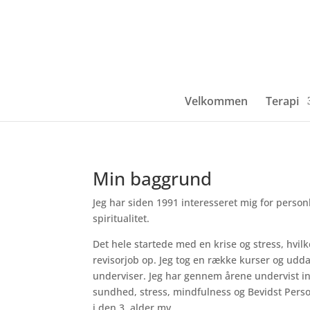
Velkommen
Terapi
Min baggrund
Jeg har siden 1991 interesseret mig for person
spiritualitet.
Det hele startede med en krise og stress, hvilk
revisorjob op. Jeg tog en række kurser og udd
underviser. Jeg har gennem årene undervist i
sundhed, stress, mindfulness og Bevidst Perso
i den 3. alder mv.