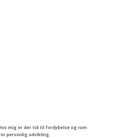
Hos mig er der tid til fordybelse og rum
for personlig udvikling.