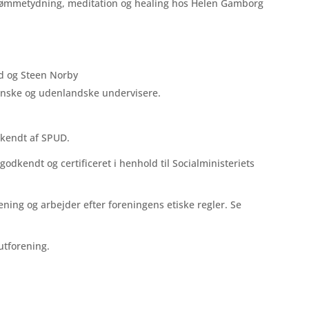
drømmetydning, meditation og healing hos Helen Gamborg
id og Steen Norby
nske og udenlandske undervisere.
kendt af SPUD.
 godkendt og certificeret i henhold til Socialministeriets
ing og arbejder efter foreningens etiske regler. Se
utforening.