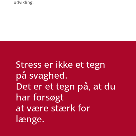
udvikling.
Stress er ikke et tegn
på svaghed.
Det er et tegn på, at du
har forsøgt
at være stærk for
længe.