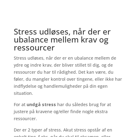
Stress udløses, når der er
ubalance mellem krav og
ressourcer
Stress udløses, når der er en ubalance mellem de
ydre og indre krav, der bliver stillet til dig, og de
ressourcer du har til rådighed. Det kan være, du
føler, du mangler kontrol over tingene, eller ikke har
indflydelse og handlemuligheder på din egen
situation.
For at
undgå stress
har du således brug for at
justere på kravene og/eller finde nogle ekstra
ressourcer.
Der er 2 typer af stress. Akut stress opstår af en
enkelt ting, f.eks. når du skal til eksamen, eller