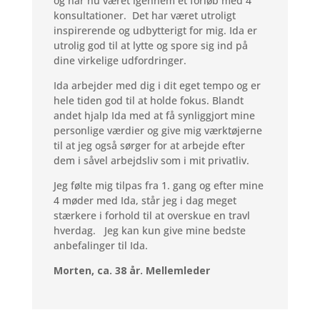
og har nu været igennem et forløb med 4
konsultationer. Det har været utroligt
inspirerende og udbytterigt for mig. Ida er
utrolig god til at lytte og spore sig ind på
dine virkelige udfordringer.
Ida arbejder med dig i dit eget tempo og er
hele tiden god til at holde fokus. Blandt
andet hjalp Ida med at få synliggjort mine
personlige værdier og give mig værktøjerne
til at jeg også sørger for at arbejde efter
dem i såvel arbejdsliv som i mit privatliv.
Jeg følte mig tilpas fra 1. gang og efter mine
4 møder med Ida, står jeg i dag meget
stærkere i forhold til at overskue en travl
hverdag. Jeg kan kun give mine bedste
anbefalinger til Ida.
Morten, ca. 38 år. Mellemleder