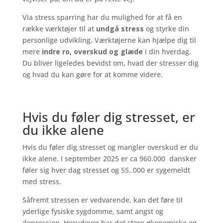
Via stress sparring har du mulighed for at få en
række værktøjer til at
undgå stress
og styrke din
personlige udvikling
.
Værktøjerne kan hjælpe dig til
mere
indre ro, overskud og
glæde
i din hverdag.
Du bliver ligeledes bevidst om, hvad der stresser dig
og hvad du kan gøre for at komme videre.
Hvis du føler dig stresset, er
du ikke alene
Hvis du føler dig stresset og mangler overskud er du
ikke alene. I september 2025 er ca 960.000 dansker
føler sig hver dag stresset og 55..000 er sygemeldt
med stress.
Såfremt stressen er vedvarende, kan det føre til
yderlige fysiske sygdomme, samt angst og
depression. Herudover har det store økonomiske og