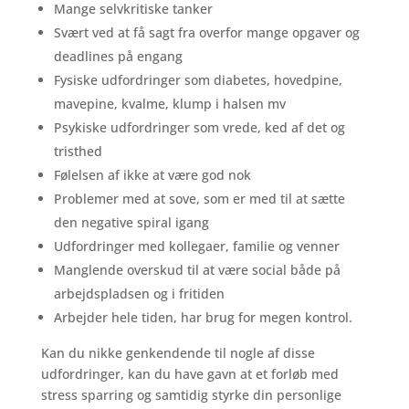
Mange selvkritiske tanker
Svært ved at få sagt fra overfor mange opgaver og
deadlines på engang
Fysiske udfordringer som diabetes, hovedpine,
mavepine, kvalme, klump i halsen mv
Psykiske udfordringer som vrede, ked af det og
tristhed
Følelsen af ikke at være god nok
Problemer med at sove, som er med til at sætte
den negative spiral igang
Udfordringer med kollegaer, familie og venner
Manglende overskud til at være social både på
arbejdspladsen og i fritiden
Arbejder hele tiden, har brug for megen kontrol.
Kan du nikke genkendende til nogle af disse
udfordringer, kan du have gavn at et forløb med
stress sparring og samtidig styrke din personlige