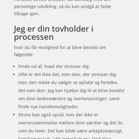
personlige udvikling, så du kan undgå at falde
tilbage igen.
Jeg er din tovholder i
processen
hvor du får mulighed for at blive bevidst om
følgende:
Finde ud af, hvad der stresser dig.
Ofte er det ikke det, som sker, der stresser dig,
men den måde du vælger at opfatte og fortolke,
det som sker. Jeg kan hjælpe dig til at blive bevidst
om dine tankemønstre og overbevisninger, samt
finde nye handlemuligheder.
Stress kan også opstå, hvis der ikke er
overensstemmelse mellem dine værdier og det liv,
som du lever. Det kan både være arbejdsmæssigt,
familiemæssigt, i dit ægteskab mv. Find dine