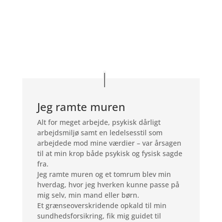
Jeg ramte muren
Alt for meget arbejde, psykisk dårligt
arbejdsmiljø samt en ledelsesstil som
arbejdede mod mine værdier – var årsagen
til at min krop både psykisk og fysisk sagde
fra.
Jeg ramte muren og et tomrum blev min
hverdag, hvor jeg hverken kunne passe på
mig selv, min mand eller børn.
Et grænseoverskridende opkald til min
sundhedsforsikring, fik mig guidet til