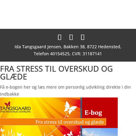
Ida Tangsgaard Jensen, Bakken 38, 8722 Hedensted,
Telefon 40154525, CVR: 31187141
FRA STRESS TIL OVERSKUD OG
GLÆDE
Få e-bogen her og læs mere om personlig udvikling direkte i din
indbakke