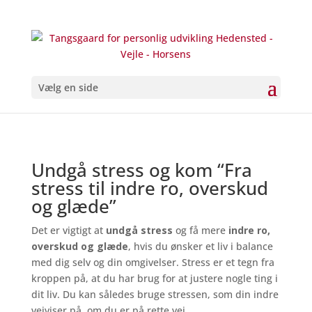
Vælg en side
Undgå stress og kom “Fra
stress til indre ro, overskud
og glæde”
Det er vigtigt at
undgå stress
og få mere
indre ro,
overskud og glæde
, hvis du ønsker et liv i balance
med dig selv og din omgivelser. Stress er et tegn fra
kroppen på, at du har brug for at justere nogle ting i
dit liv. Du kan således bruge stressen, som din indre
vejviser på, om du er på rette vej.