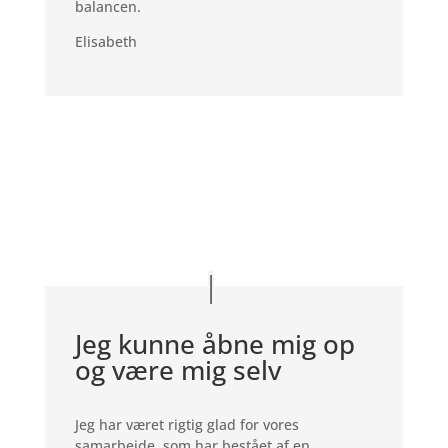
balancen.
Elisabeth
Jeg kunne åbne mig op
og være mig selv
Jeg har været rigtig glad for vores
samarbejde, som har bestået af en