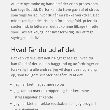
At lære nye tanke og handlemåder er en proces som
kan tage lidt tid. Derfor kan du have gavn af et stress
sparrings forløb, hvor du får en række værktøjer. Det
mindsker ligeledes risikoen for tilbagefald. Jo før du
sætter ind, jo lettere er det at komme tilbage til rette
spor. Læs artikel, “glider livet forbi dig, lær at tage
styringen i dit liv”
Hvad får du ud af det
Det kan være svært helt nøjagtigt at sige, hvad du
kan få ud af det, da din baggrund og udfordringer er
forskellig fra alle andres. Jeg vil dog ridse nogle ting
op, som tidligere klienter har fået ud af det.
Jeg har fået meget mere ro på
Jeg kan nu mærke kroppen, og har lært mine
stresssignaler af kende
Jeg har fået en række redskaber som jeg bruger i
min dagligdag