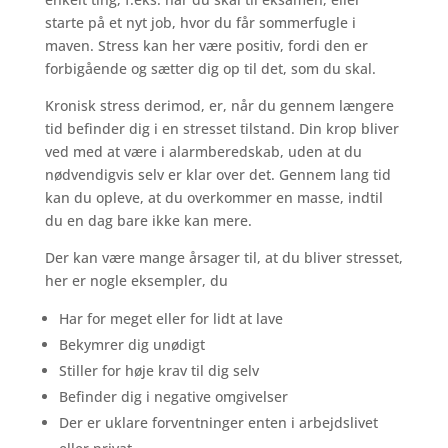
starte på et nyt job, hvor du får sommerfugle i
maven. Stress kan her være positiv, fordi den er
forbigående og sætter dig op til det, som du skal.
Kronisk stress derimod, er, når du gennem længere
tid befinder dig i en stresset tilstand. Din krop bliver
ved med at være i alarmberedskab, uden at du
nødvendigvis selv er klar over det. Gennem lang tid
kan du opleve, at du overkommer en masse, indtil
du en dag bare ikke kan mere.
Der kan være mange årsager til, at du bliver stresset,
her er nogle eksempler, du
Har for meget eller for lidt at lave
Bekymrer dig unødigt
Stiller for høje krav til dig selv
Befinder dig i negative omgivelser
Der er uklare forventninger enten i arbejdslivet