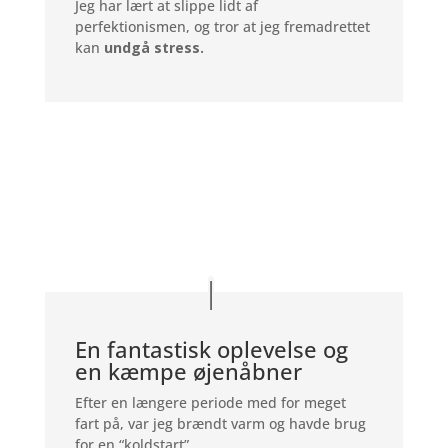
Jeg har lært at slippe lidt af
perfektionismen, og tror at jeg fremadrettet
kan
undgå stress.
En fantastisk oplevelse og
en kæmpe øjenåbner
Efter en længere periode med for meget
fart på, var jeg brændt varm og havde brug
for en “koldstart”.