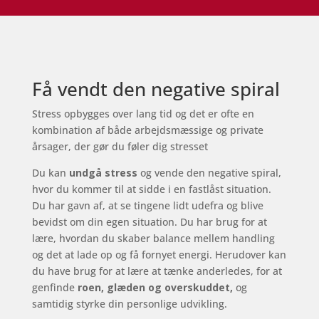
Få vendt den negative spiral
Stress opbygges over lang tid og det er ofte en
kombination af både arbejdsmæssige og private
årsager, der gør du føler dig stresset
Du kan
undgå stress
og vende den negative spiral,
hvor du kommer til at sidde i en fastlåst situation.
Du har gavn af, at se tingene lidt udefra og blive
bevidst om din egen situation. Du har brug for at
lære, hvordan du skaber balance mellem handling
og det at lade op og få fornyet energi. Herudover kan
du have brug for at lære at tænke anderledes, for at
genfinde
roen, glæden og overskuddet,
og
samtidig styrke din personlige udvikling.