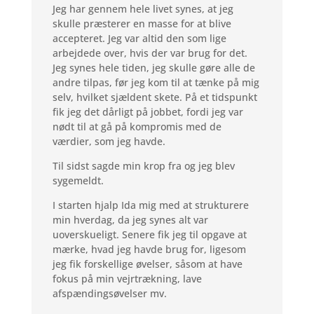
Jeg har gennem hele livet synes, at jeg
skulle præsterer en masse for at blive
accepteret. Jeg var altid den som lige
arbejdede over, hvis der var brug for det.
Jeg synes hele tiden, jeg skulle gøre alle de
andre tilpas, før jeg kom til at tænke på mig
selv, hvilket sjældent skete. På et tidspunkt
fik jeg det dårligt på jobbet, fordi jeg var
nødt til at gå på kompromis med de
værdier, som jeg havde.
Til sidst sagde min krop fra og jeg blev
sygemeldt.
I starten hjalp Ida mig med at strukturere
min hverdag, da jeg synes alt var
uoverskueligt. Senere fik jeg til opgave at
mærke, hvad jeg havde brug for, ligesom
jeg fik forskellige øvelser, såsom at have
fokus på min vejrtrækning, lave
afspændingsøvelser mv.