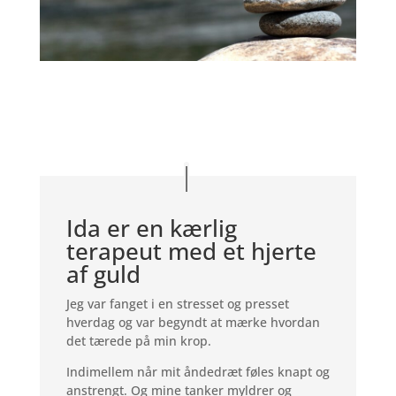
Ida er en kærlig
terapeut med et hjerte
af guld
Jeg var fanget i en stresset og presset
hverdag og var begyndt at mærke hvordan
det tærede på min krop.
Indimellem når mit åndedræt føles knapt og
anstrengt. Og mine tanker myldrer og