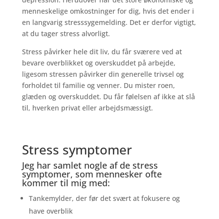
menneskelige omkostninger for dig, hvis det ender i
en langvarig stresssygemelding. Det er derfor vigtigt,
at du tager stress alvorligt.
Stress påvirker hele dit liv, du får sværere ved at
bevare overblikket og overskuddet på arbejde,
ligesom stressen påvirker din generelle trivsel og
forholdet til familie og venner. Du mister roen,
glæden og overskuddet. Du får følelsen af ikke at slå
til, hverken privat eller arbejdsmæssigt.
Stress symptomer
Jeg har samlet nogle af de stress
symptomer, som mennesker ofte
kommer til mig med:
Tankemylder, der før det svært at fokusere og
have overblik