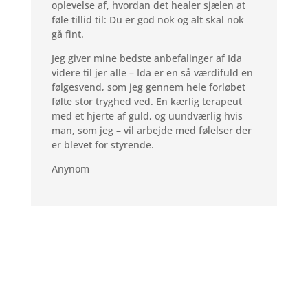
oplevelse af, hvordan det healer sjælen at
føle tillid til: Du er god nok og alt skal nok
gå fint.
Jeg giver mine bedste anbefalinger af Ida
videre til jer alle – Ida er en så værdifuld en
følgesvend, som jeg gennem hele forløbet
følte stor tryghed ved. En kærlig terapeut
med et hjerte af guld, og uundværlig hvis
man, som jeg – vil arbejde med følelser der
er blevet for styrende.
Anynom