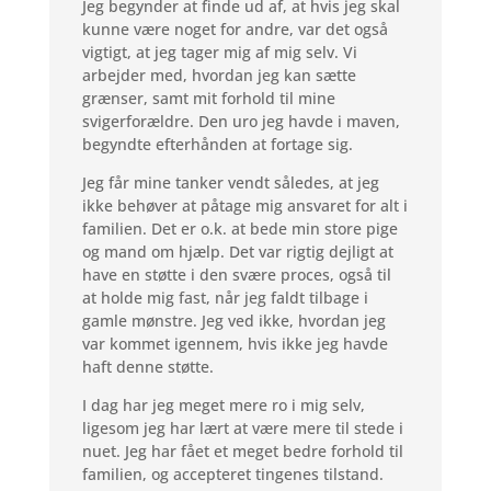
Jeg begynder at finde ud af, at hvis jeg skal
kunne være noget for andre, var det også
vigtigt, at jeg tager mig af mig selv. Vi
arbejder med, hvordan jeg kan sætte
grænser, samt mit forhold til mine
svigerforældre. Den uro jeg havde i maven,
begyndte efterhånden at fortage sig.
Jeg får mine tanker vendt således, at jeg
ikke behøver at påtage mig ansvaret for alt i
familien. Det er o.k. at bede min store pige
og mand om hjælp. Det var rigtig dejligt at
have en støtte i den svære proces, også til
at holde mig fast, når jeg faldt tilbage i
gamle mønstre. Jeg ved ikke, hvordan jeg
var kommet igennem, hvis ikke jeg havde
haft denne støtte.
I dag har jeg meget mere ro i mig selv,
ligesom jeg har lært at være mere til stede i
nuet. Jeg har fået et meget bedre forhold til
familien, og accepteret tingenes tilstand.