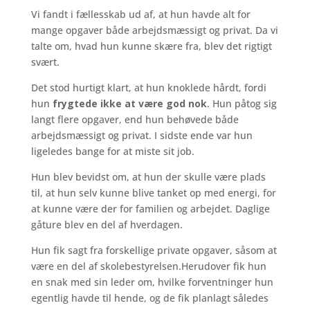
Vi fandt i fællesskab ud af, at hun havde alt for
mange opgaver både arbejdsmæssigt og privat. Da vi
talte om, hvad hun kunne skære fra, blev det rigtigt
svært.
Det stod hurtigt klart, at hun knoklede hårdt, fordi
hun
frygtede ikke at være god nok
. Hun påtog sig
langt flere opgaver, end hun behøvede både
arbejdsmæssigt og privat. I sidste ende var hun
ligeledes bange for at miste sit job.
Hun blev bevidst om, at hun der skulle være plads
til, at hun selv kunne blive tanket op med energi, for
at kunne være der for familien og arbejdet. Daglige
gåture blev en del af hverdagen.
Hun fik sagt fra forskellige private opgaver, såsom at
være en del af skolebestyrelsen.Herudover fik hun
en snak med sin leder om, hvilke forventninger hun
egentlig havde til hende, og de fik planlagt således