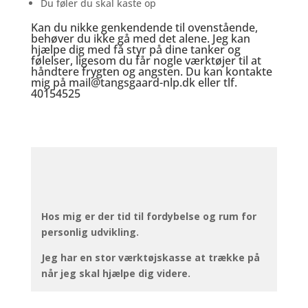
Du føler du skal kaste op
Kan du nikke genkendende til ovenstående,
behøver du ikke gå med det alene. Jeg kan
hjælpe dig med få styr på dine tanker og
følelser, ligesom du får nogle værktøjer til at
håndtere frygten og angsten. Du kan kontakte
mig på
mail@tangsgaard-nlp.dk
eller tlf.
40154525
Hos mig er der tid til fordybelse og rum for
personlig udvikling.
Jeg har en stor værktøjskasse at trække på
når jeg skal hjælpe dig videre.