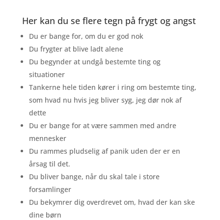
Her kan du se flere tegn på frygt og angst
Du er bange for, om du er god nok
Du frygter at blive ladt alene
Du begynder at undgå bestemte ting og
situationer
Tankerne hele tiden kører i ring om bestemte ting,
som hvad nu hvis jeg bliver syg, jeg dør nok af
dette
Du er bange for at være sammen med andre
mennesker
Du rammes pludselig af panik uden der er en
årsag til det.
Du bliver bange, når du skal tale i store
forsamlinger
Du bekymrer dig overdrevet om, hvad der kan ske
dine børn