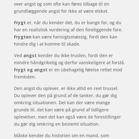
over angst og som ofte kan føres tilbage til en
grundlæggende angst for ikke at være elsket.
Frygt
er, når du kender det, du er bange for, og du
har en realistisk vurdering af den foreliggende fare.
Frygten
kan være hensigtsmæssig, fordi den kan
hindre dig i at komme til skade.
Ved
angst
kender du ikke truslen, fordi den er
mindre håndgribelig og derfor vanskeligere at forstå.
Frygt og angst
er en ubehagelig følelse rettet mod
fremtiden.
Den angst du oplever, er ikke altid en reel trussel.
Du oplever den på grund af de tanker, du gør dig
omkring situationen. Det kan der være mange
grunde til, det kan være på grund af tidligere
oplevelser, men det kan også være de forestillinger
du gør dig omkring en bestemt situation.
Måske kender du historien om en mand, som