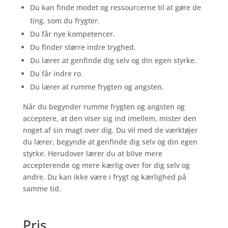
Du kan finde modet og ressourcerne til at gøre de
ting, som du frygter.
Du får nye kompetencer.
Du finder større indre tryghed.
Du lærer at genfinde dig selv og din egen styrke.
Du får indre ro.
Du lærer at rumme frygten og angsten.
Når du begynder rumme frygten og angsten og
acceptere, at den viser sig ind imellem, mister den
noget af sin magt over dig. Du vil med de værktøjer
du lærer, begynde at genfinde dig selv og din egen
styrke. Herudover lærer du at blive mere
accepterende og mere kærlig over for dig selv og
andre. Du kan ikke være i frygt og kærlighed på
samme tid.
Pris