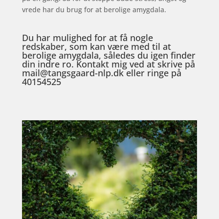
vrede har du brug for at berolige amygdala.
Du har mulighed for at få nogle
redskaber, som kan være med til at
berolige amygdala, således du igen finder
din indre ro. Kontakt mig ved at skrive på
mail@tangsgaard-nlp.dk eller ringe på
40154525