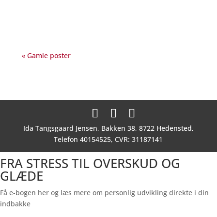
virkeligheden...
« Gamle poster
Ida Tangsgaard Jensen, Bakken 38, 8722 Hedensted,
Telefon 40154525, CVR: 31187141
FRA STRESS TIL OVERSKUD OG
GLÆDE
Få e-bogen her og læs mere om personlig udvikling direkte i din
indbakke