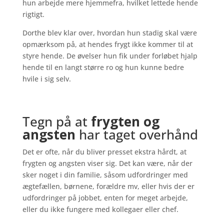
hun arbejde mere hjemmefra, hvilket lettede hende
rigtigt.
Dorthe blev klar over, hvordan hun stadig skal være
opmærksom på, at hendes frygt ikke kommer til at
styre hende. De øvelser hun fik under forløbet hjalp
hende til en langt større ro og hun kunne bedre
hvile i sig selv.
Tegn på at
frygten og
angsten
har taget overhånd
Det er ofte, når du bliver presset ekstra hårdt, at
frygten og angsten viser sig. Det kan være, når der
sker noget i din familie, såsom udfordringer med
ægtefællen, børnene, forældre mv, eller hvis der er
udfordringer på jobbet, enten for meget arbejde,
eller du ikke fungere med kollegaer eller chef.