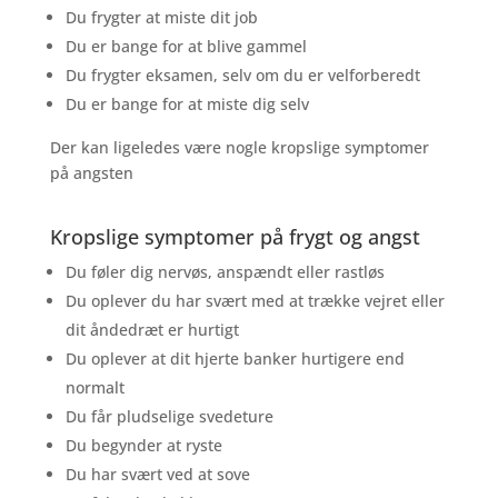
Du frygter at miste dit job
Du er bange for at blive gammel
Du frygter eksamen, selv om du er velforberedt
Du er bange for at miste dig selv
Der kan ligeledes være nogle kropslige symptomer
på angsten
Kropslige symptomer på frygt og angst
Du føler dig nervøs, anspændt eller rastløs
Du oplever du har svært med at trække vejret eller
dit åndedræt er hurtigt
Du oplever at dit hjerte banker hurtigere end
normalt
Du får pludselige svedeture
Du begynder at ryste
Du har svært ved at sove