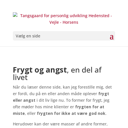
Vælg en side
Frygt og angst
, en del af
livet
Når du læser denne side, kan jeg forestille mig, det
er fordi, du på en eller anden måde oplever
frygt
eller angst
i dit liv lige nu. To former for frygt, jeg
ofte møder hos mine klienter er
frygten for at
miste
, eller
frygten for ikke at være god nok
.
Herudover kan der være masser af andre former,