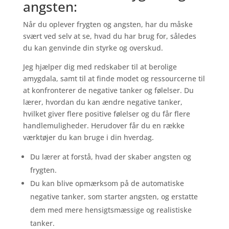
angsten:
Når du oplever frygten og angsten, har du måske
svært ved selv at se, hvad du har brug for, således
du kan genvinde din styrke og overskud.
Jeg hjælper dig med redskaber til at berolige
amygdala, samt til at finde modet og ressourcerne til
at konfronterer de negative tanker og følelser. Du
lærer, hvordan du kan ændre negative tanker,
hvilket giver flere positive følelser og du får flere
handlemuligheder. Herudover får du en række
værktøjer du kan bruge i din hverdag.
Du lærer at forstå, hvad der skaber angsten og
frygten.
Du kan blive opmærksom på de automatiske
negative tanker, som starter angsten, og erstatte
dem med mere hensigtsmæssige og realistiske
tanker.