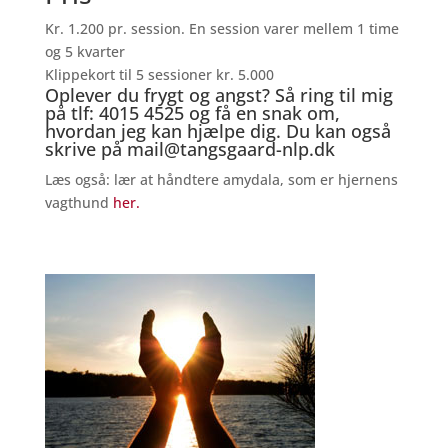
Kr. 1.200 pr. session. En session varer mellem 1 time
og 5 kvarter
Klippekort til 5 sessioner kr. 5.000
Oplever du frygt og angst? Så ring til mig
på tlf: 4015 4525 og få en snak om,
hvordan jeg kan hjælpe dig. Du kan også
skrive på
mail@tangsgaard-nlp.dk
Læs også: lær at håndtere amydala, som er hjernens
vagthund
her.