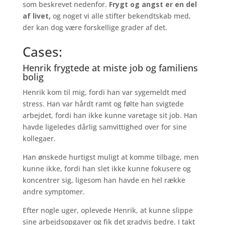
som beskrevet nedenfor.
Frygt og angst er en del
af livet,
og noget vi alle stifter bekendtskab med,
der kan dog være forskellige grader af det.
Cases:
Henrik frygtede at miste job og familiens
bolig
Henrik kom til mig, fordi han var sygemeldt med
stress. Han var hårdt ramt og følte han svigtede
arbejdet, fordi han ikke kunne varetage sit job. Han
havde ligeledes dårlig samvittighed over for sine
kollegaer.
Han ønskede hurtigst muligt at komme tilbage, men
kunne ikke, fordi han slet ikke kunne fokusere og
koncentrer sig, ligesom han havde en hel række
andre symptomer.
Efter nogle uger, oplevede Henrik, at kunne slippe
sine arbejdsopgaver og fik det gradvis bedre. I takt