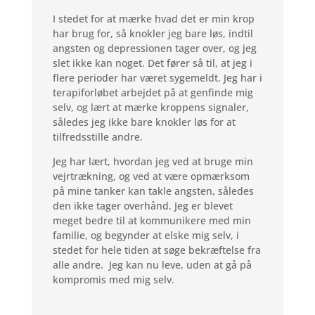
I stedet for at mærke hvad det er min krop
har brug for, så knokler jeg bare løs, indtil
angsten og depressionen tager over, og jeg
slet ikke kan noget. Det fører så til, at jeg i
flere perioder har været sygemeldt. Jeg har i
terapiforløbet arbejdet på at genfinde mig
selv, og lært at mærke kroppens signaler,
således jeg ikke bare knokler løs for at
tilfredsstille andre.
Jeg har lært, hvordan jeg ved at bruge min
vejrtrækning, og ved at være opmærksom
på mine tanker kan takle angsten, således
den ikke tager overhånd. Jeg er blevet
meget bedre til at kommunikere med min
familie, og begynder at elske mig selv, i
stedet for hele tiden at søge bekræftelse fra
alle andre. Jeg kan nu leve, uden at gå på
kompromis med mig selv.