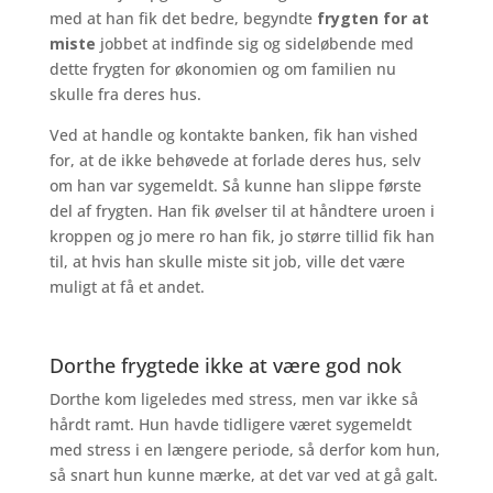
med at han fik det bedre, begyndte
frygten for at
miste
jobbet at indfinde sig og sideløbende med
dette frygten for økonomien og om familien nu
skulle fra deres hus.
Ved at handle og kontakte banken, fik han vished
for, at de ikke behøvede at forlade deres hus, selv
om han var sygemeldt. Så kunne han slippe første
del af frygten. Han fik øvelser til at håndtere uroen i
kroppen og jo mere ro han fik, jo større tillid fik han
til, at hvis han skulle miste sit job, ville det være
muligt at få et andet.
Dorthe frygtede ikke at være god nok
Dorthe kom ligeledes med stress, men var ikke så
hårdt ramt. Hun havde tidligere været sygemeldt
med stress i en længere periode, så derfor kom hun,
så snart hun kunne mærke, at det var ved at gå galt.