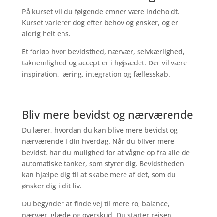
På kurset vil du følgende emner være indeholdt.
Kurset varierer dog efter behov og ønsker, og er
aldrig helt ens.
Et forløb hvor bevidsthed, nærvær, selvkærlighed,
taknemlighed og accept er i højsædet. Der vil være
inspiration, læring, integration og fællesskab.
Bliv mere bevidst og nærværende
Du lærer, hvordan du kan blive mere bevidst og
nærværende i din hverdag. Når du bliver mere
bevidst, har du mulighed for at vågne op fra alle de
automatiske tanker, som styrer dig. Bevidstheden
kan hjælpe dig til at skabe mere af det, som du
ønsker dig i dit liv.
Du begynder at finde vej til mere ro, balance,
nærvær, glæde og overskud. Du starter rejsen