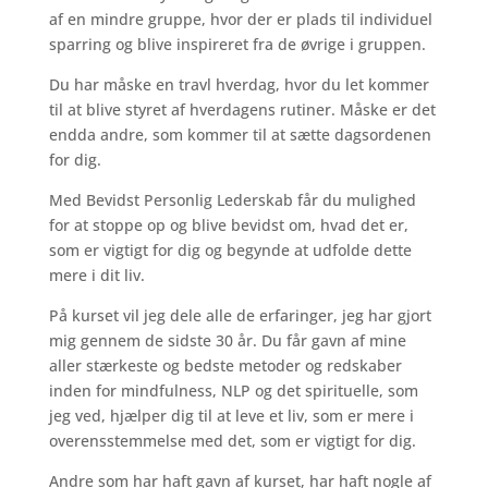
af en mindre gruppe, hvor der er plads til individuel
sparring og blive inspireret fra de øvrige i gruppen.
Du har måske en travl hverdag, hvor du let kommer
til at blive styret af hverdagens rutiner. Måske er det
endda andre, som kommer til at sætte dagsordenen
for dig.
Med Bevidst Personlig Lederskab får du mulighed
for at stoppe op og blive bevidst om, hvad det er,
som er vigtigt for dig og begynde at udfolde dette
mere i dit liv.
På kurset vil jeg dele alle de erfaringer, jeg har gjort
mig gennem de sidste 30 år. Du får gavn af mine
aller stærkeste og bedste metoder og redskaber
inden for mindfulness, NLP og det spirituelle, som
jeg ved, hjælper dig til at leve et liv, som er mere i
overensstemmelse med det, som er vigtigt for dig.
Andre som har haft gavn af kurset, har haft nogle af