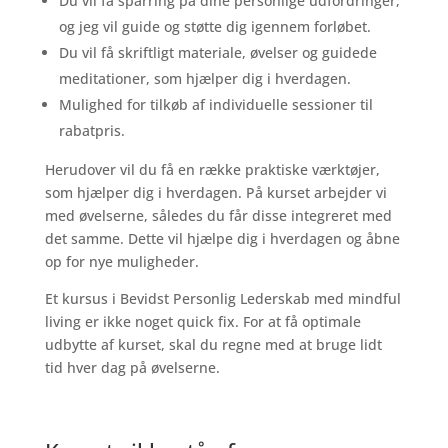
Du vil få sparring på dine personlige udfordringer,
og jeg vil guide og støtte dig igennem forløbet.
Du vil få skriftligt materiale, øvelser og guidede
meditationer, som hjælper dig i hverdagen.
Mulighed for tilkøb af individuelle sessioner til
rabatpris.
Herudover vil du få en række praktiske værktøjer,
som hjælper dig i hverdagen. På kurset arbejder vi
med øvelserne, således du får disse integreret med
det samme. Dette vil hjælpe dig i hverdagen og åbne
op for nye muligheder.
Et kursus i Bevidst Personlig Lederskab med mindful
living er ikke noget quick fix. For at få optimale
udbytte af kurset, skal du regne med at bruge lidt
tid hver dag på øvelserne.