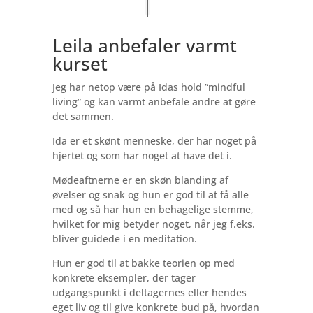
Leila anbefaler varmt
kurset
Jeg har netop være på Idas hold ”mindful
living” og kan varmt anbefale andre at gøre
det sammen.
Ida er et skønt menneske, der har noget på
hjertet og som har noget at have det i.
Mødeaftnerne er en skøn blanding af
øvelser og snak og hun er god til at få alle
med og så har hun en behagelige stemme,
hvilket for mig betyder noget, når jeg f.eks.
bliver guidede i en meditation.
Hun er god til at bakke teorien op med
konkrete eksempler, der tager
udgangspunkt i deltagernes eller hendes
eget liv og til give konkrete bud på, hvordan