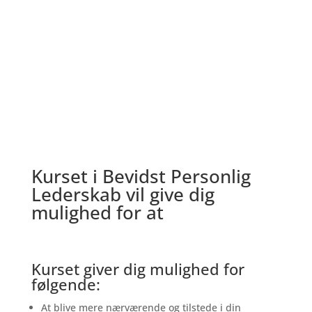
De er de små ændringer i
hverdagen
som skaber store forandringer
Kurset i Bevidst Personlig
Lederskab vil give dig
mulighed for at
Kurset giver dig mulighed for
følgende:
At blive mere nærværende og tilstede i din