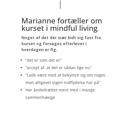
Marianne fortæller om
kurset i mindful living
Noget af det der især bidt sig fast fra
kurset og forsøges efterlevet i
hverdagen er flg.
”det er som det er”
”accept af, at det er sådan lige nu”
”Lade være med at bekymre sig om noget,
man alligevel ingen indflydelse har på”
Har åndedrættet mere med i mange
sammenhænge