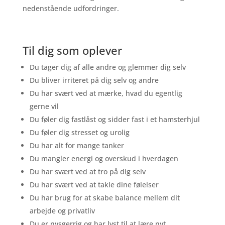
nedenstående udfordringer.
Til dig som oplever
Du tager dig af alle andre og glemmer dig selv
Du bliver irriteret på dig selv og andre
Du har svært ved at mærke, hvad du egentlig
gerne vil
Du føler dig fastlåst og sidder fast i et hamsterhjul
Du føler dig stresset og urolig
Du har alt for mange tanker
Du mangler energi og overskud i hverdagen
Du har svært ved at tro på dig selv
Du har svært ved at takle dine følelser
Du har brug for at skabe balance mellem dit
arbejde og privatliv
Du er nysgerrig og har lyst til at lære nyt