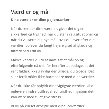
Værdier og mål
Dine værdier er dine pejlemærker
Når du kender dine værdier, giver det dig en
sikkerhed og tryghed, når du står i valgsituationer og
når du vil sætte dig nye mål. Hvis du lever efter din
værdier, oplever du langt højere grad af glæde og
tilfredshed i dit liv.
Måske kender du til at have sat et mål op og
efterfølgende nå det, for herefter at opdage, at det
rent faktisk ikke gav dig den glæde, du troede. Det
sker fordi målet ikke harmonere med dine værdier.
Når du ikke får opfyldt dine vigtigste værdier, vil du
opleve en indre utilfredshed, tristhed, ligesom det
kan være med til at give stress.
Vi vil på kurset arbejde med dine livsværdier.