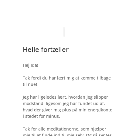
Helle fortæller
Hej Ida!
Tak fordi du har lært mig at komme tilbage
til nuet.
Jeg har ligeledes lært, hvordan jeg slipper
modstand, ligesom jeg har fundet ud af,
hvad der giver mig plus på min energikonto
i stedet for minus.
Tak for alle meditationerne, som hjælper
mig til at finde ind til mig selv. Og så syntes