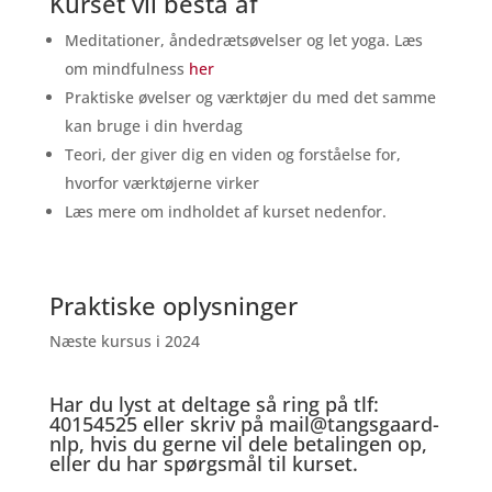
Kurset vil bestå af
Meditationer, åndedrætsøvelser og let yoga. Læs
om mindfulness
her
Praktiske øvelser og værktøjer du med det samme
kan bruge i din hverdag
Teori, der giver dig en viden og forståelse for,
hvorfor værktøjerne virker
Læs mere om indholdet af kurset nedenfor.
Praktiske oplysninger
Næste kursus i 2024
Har du lyst at deltage så ring på tlf:
40154525 eller skriv på mail@tangsgaard-
nlp, hvis du gerne vil dele betalingen op,
eller du har spørgsmål til kurset.