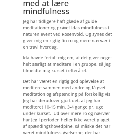
med at lære
mindfulness
Jeg har tidligere haft glæde af guide
meditationer og prøvet Idas mindfulness i
naturen event ved Rosenvold. Og synes det
giver mig en rigtig fin ro og mere nærvær i
en travl hverdag.
Ida havde fortalt mig om, at det giver noget
helt særligt at meditere i en gruppe, så jeg
tilmeldte mig kurset i efteråret.
Det har været en rigtig god oplevelse at
meditere sammen med andre og få øvet
meditation og afspænding på forskellig vis.
Jeg har derudover gjort det, at jeg har
mediteret 10-15 min. 3-4 gange pr. uge
under kurset. Ud over mere ro og nærvær
har jeg i perioden heller ikke været plaget
af spændingshovedpine, så måske det har
været mindfulness øvelserne, der har