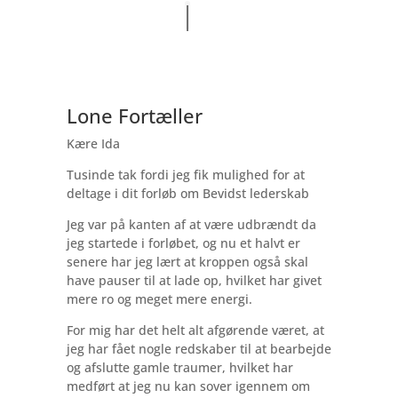
Lone Fortæller
Kære Ida
Tusinde tak fordi jeg fik mulighed for at
deltage i dit forløb om Bevidst lederskab
Jeg var på kanten af at være udbrændt da
jeg startede i forløbet, og nu et halvt er
senere har jeg lært at kroppen også skal
have pauser til at lade op, hvilket har givet
mere ro og meget mere energi.
For mig har det helt alt afgørende været, at
jeg har fået nogle redskaber til at bearbejde
og afslutte gamle traumer, hvilket har
medført at jeg nu kan sover igennem om