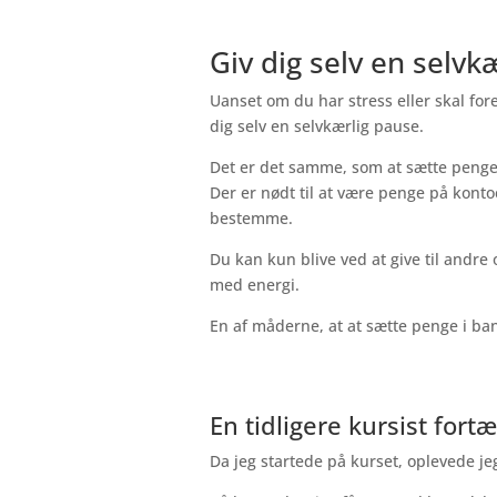
Giv dig selv en selvk
Uanset om du har stress eller skal for
dig selv en selvkærlig pause.
Det er det samme, som at sætte penge
Der er nødt til at være penge på kontoen
bestemme.
Du kan kun blive ved at give til andre 
med energi.
En af måderne, at at sætte penge i ban
En tidligere kursist fortæ
Da jeg startede på kurset, oplevede jeg