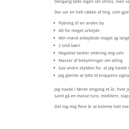
Dengang talte ingen om stress, men set
Der var en helt række af ting, som gjor
Flytning til en anden by
Alt for meget arbejde
Min mand arbejdede meget og lang
2 små børn
Negative tanker omkring mig selv
Masser af bekymringer om alting
Gav andre skylden for, at jeg havde
Jeg glemte at lytte til kroppens signa
Jeg havde i første omgang et år, hvor 
samt gå en masse ture, meditere, slap
Det tog mig flere år at komme helt ov