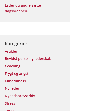
Lader du andre sætte
dagsordenen?
Kategorier
Artikler
Bevidst personlig lederskab
Coaching
Frygt og angst
Mindfulness
Nyheder
Nyhedsbrevsarkiv
Stress
Terapi