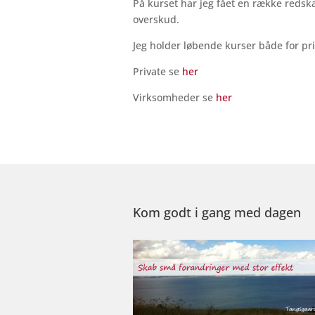
På kurset har jeg fået en række redska
overskud.
Jeg holder løbende kurser både for pr
Private se
her
Virksomheder se
her
Kom godt i gang med dagen