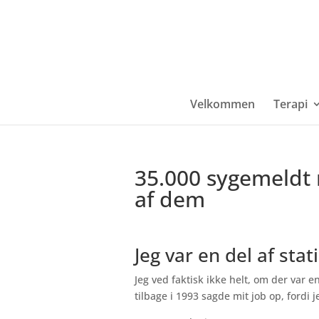
Velkommen
Terapi
35.000 sygemeldt 
af dem
Jeg var en del af stat
Jeg ved faktisk ikke helt, om der var e
tilbage i 1993 sagde mit job op, fordi