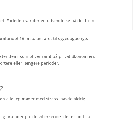
det. Forleden var der en udsendelse på dr. 1 om
samfundet 16. mia. om året til sygedagpenge,
ter dem, som bliver ramt på privat økonomien,
 kortere eller længere perioder.
?
ten alle jeg møder med stress, havde aldrig
elig brænder på, de vil erkende, det er tid til at