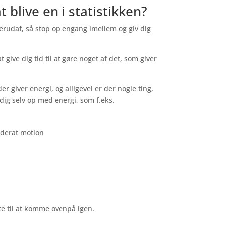
blive en i statistikken?
derudaf, så stop op engang imellem og giv dig
t give dig tid til at gøre noget af det, som giver
der giver energi, og alligevel er der nogle ting,
dig selv op med energi, som f.eks.
oderat motion
gte til at komme ovenpå igen.