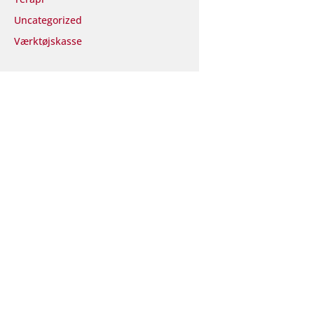
Uncategorized
Værktøjskasse