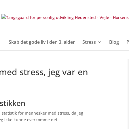
Skab det gode liv i den 3. alder
Stress
Blog
P
med stress, jeg var en
istikken
n statistik for mennesker med stress, da jeg
 jeg ikke kunne overkomme det.