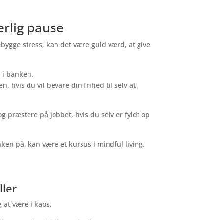
ærlig pause
ebygge stress, kan det være guld værd, at give
 i banken.
, hvis du vil bevare din frihed til selv at
og præstere på jobbet, hvis du selv er fyldt op
ken på, kan være et kursus i mindful living.
ller
 at være i kaos.