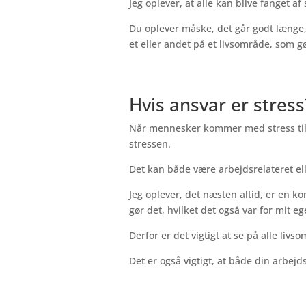
Jeg oplever, at alle kan blive fanget a
Du oplever måske, det går godt længe, 
et eller andet på et livsområde, som g
Hvis ansvar er stress
Når mennesker kommer med stress til mi
stressen.
Det kan både være arbejdsrelateret eller
Jeg oplever, det næsten altid, er en ko
gør det, hvilket det også var for mit
Derfor er det vigtigt at se på alle livs
Det er også vigtigt, at både din arbe