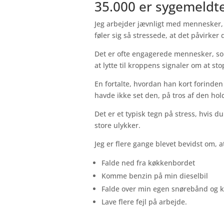
35.000 er sygemeldt
Jeg arbejder jævnligt med mennesker,
føler sig så stressede, at det påvirker 
Det er ofte engagerede mennesker, so
at lytte til kroppens signaler om at st
En fortalte, hvordan han kort forinden
havde ikke set den, på tros af den hol
Det er et typisk tegn på stress, hvis 
store ulykker.
Jeg er flere gange blevet bevidst om, 
Falde ned fra køkkenbordet
Komme benzin på min dieselbil
Falde over min egen snørebånd og 
Lave flere fejl på arbejde.