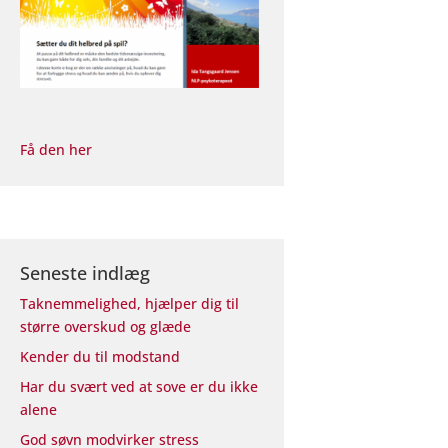
Få den her
Seneste indlæg
Taknemmelighed, hjælper dig til
større overskud og glæde
Kender du til modstand
Har du svært ved at sove er du ikke
alene
God søvn modvirker stress