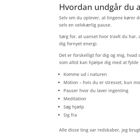
Hvordan undgår du at 
Selv om du oplever, at tingene kører 
selv en selvkærlig pause.
Sørg for, at uanset hvor travlt du har, a
dig fornyet energi.
Det er forskelligt for dig og mig, hvad 
som altid kan hjælpe dig med at fylde 
Komme ud i naturen
Motion – hvis du er stresset, kun m
Pauser hvor du laver ingenting
Meditation
Søg hjælp
Sig fra
Alle disse ting var redskaber, jeg bru