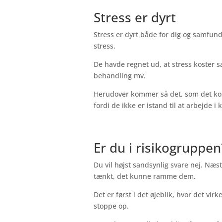
Stress er dyrt
Stress er dyrt både for dig og samfun
stress.
De havde regnet ud, at stress koster 
behandling mv.
Herudover kommer så det, som det kos
fordi de ikke er istand til at arbejde i
Er du i risikogruppen
Du vil højst sandsynlig svare nej. Næs
tænkt, det kunne ramme dem.
Det er først i det øjeblik, hvor det virk
stoppe op.