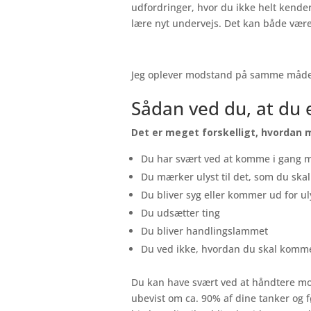
udfordringer, hvor du ikke helt kender
lære nyt undervejs. Det kan både være 
Jeg oplever modstand på samme måde, 
Sådan ved du, at du 
Det er meget forskelligt, hvordan m
Du har svært ved at komme i gang 
Du mærker ulyst til det, som du skal
Du bliver syg eller kommer ud for u
Du udsætter ting
Du bliver handlingslammet
Du ved ikke, hvordan du skal komm
Du kan have svært ved at håndtere mo
ubevist om ca. 90% af dine tanker og f