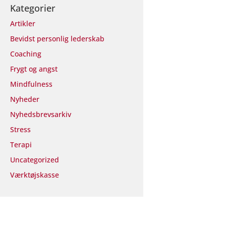
Kategorier
Artikler
Bevidst personlig lederskab
Coaching
Frygt og angst
Mindfulness
Nyheder
Nyhedsbrevsarkiv
Stress
Terapi
Uncategorized
Værktøjskasse