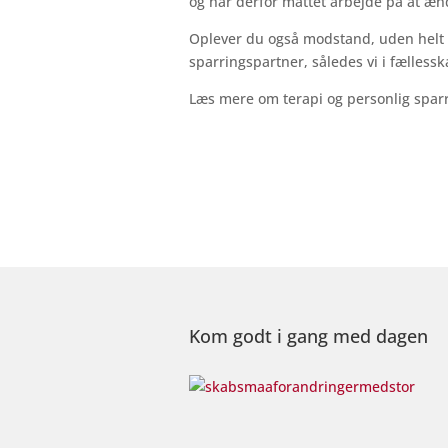
og har derfor måttet arbejde på at æn
Oplever du også modstand, uden helt 
sparringspartner, således vi i fælles
Læs mere om terapi og personlig spar
Kom godt i gang med dagen