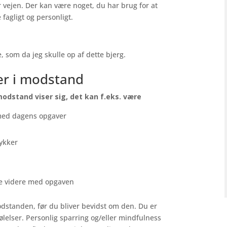
 vejen. Der kan være noget, du har brug for at
fagligt og personligt.
som da jeg skulle op af dette bjerg.
er i modstand
odstand viser sig, det kan f.eks. være
med dagens opgaver
lykker
e videre med opgaven
dstanden, før du bliver bevidst om den. Du er
ølelser. Personlig sparring og/eller mindfulness