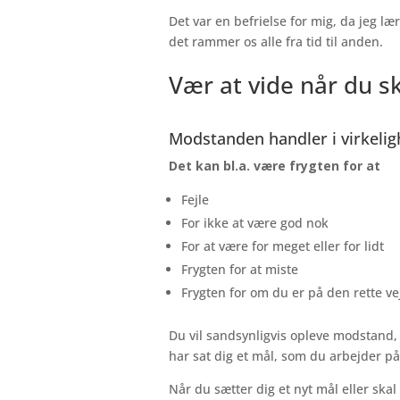
Det var en befrielse for mig, da jeg l
det rammer os alle fra tid til anden.
Vær at vide når du 
Modstanden handler i virkelig
Det kan bl.a. være frygten for at
Fejle
For ikke at være god nok
For at være for meget eller for lidt
Frygten for at miste
Frygten for om du er på den rette ve
Du vil sandsynligvis opleve modstand, 
har sat dig et mål, som du arbejder på
Når du sætter dig et nyt mål eller skal