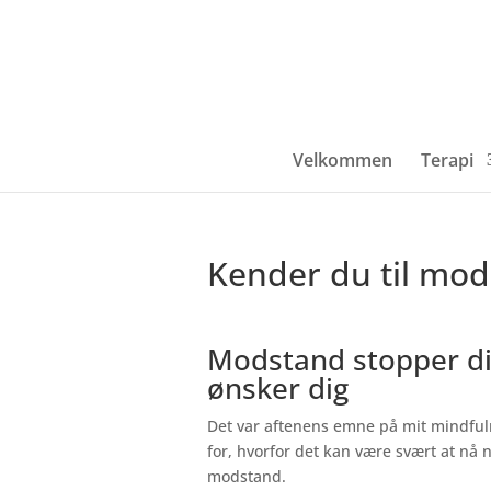
Velkommen
Terapi
Kender du til mo
Modstand stopper dig
ønsker dig
Det var aftenens emne på mit mindfulne
for, hvorfor det kan være svært at nå
modstand.