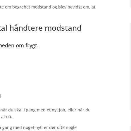
ærte om begrebet modstand og blev bevidst om, at
skal håndtere modstand
heden om frygt.
j
når du skal i gang med et nyt job, eller når du
 at nå.
 i gang med noget nyt, er der ofte nogle