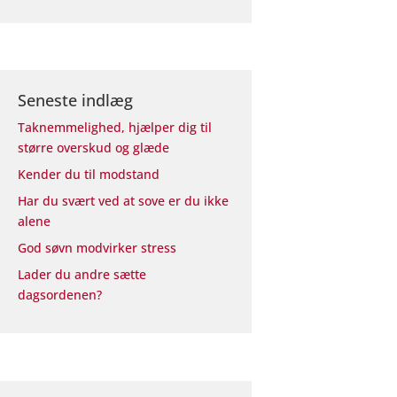
Seneste indlæg
Taknemmelighed, hjælper dig til
større overskud og glæde
Kender du til modstand
Har du svært ved at sove er du ikke
alene
God søvn modvirker stress
Lader du andre sætte
dagsordenen?