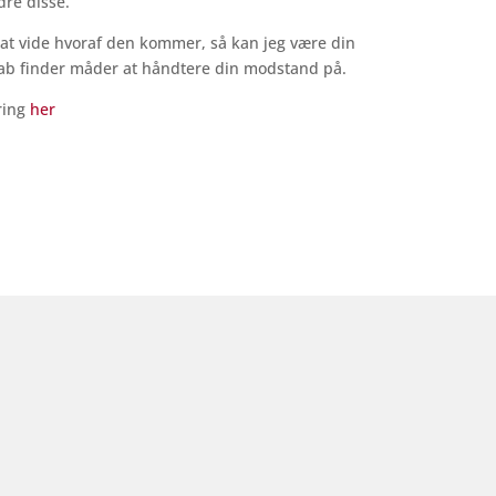
dre disse.
at vide hvoraf den kommer, så kan jeg være din
skab finder måder at håndtere din modstand på.
ring
her