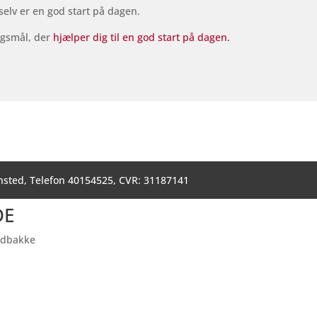
selv er en god start på dagen.
rgsmål, der
hjælper dig til en god start på dagen.
nsted, Telefon 40154525, CVR: 31187141
DE
indbakke