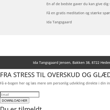
En af de bedste gaver du kan give dig 
Få en gratis meditation og stærke spø
Ida Tangsgaard
Ida Tangsgaard Jensen, Bakken 38, 8722 Hede
FRA STRESS TIL OVERSKUD OG GLÆ
Få e-bogen her og læs mere om personlig udvikling direkte i din 
DOWNLOAD HER
Du er tilmeldt.