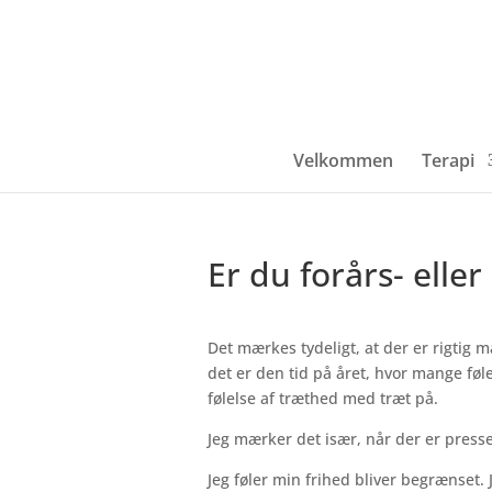
Velkommen
Terapi
Er du forårs- elle
Det mærkes tydeligt, at der er rigtig 
det er den tid på året, hvor mange fø
følelse af træthed med træt på.
Jeg mærker det især, når der er press
Jeg føler min frihed bliver begrænset.