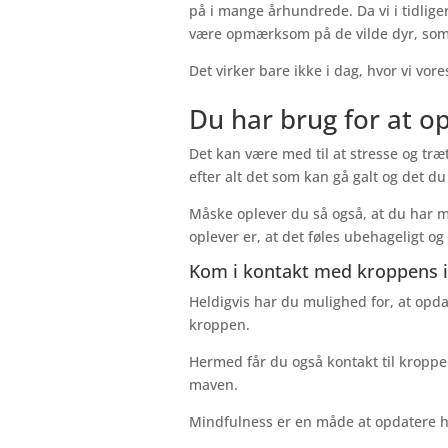
på i mange århundrede. Da vi i tidliger
være opmærksom på de vilde dyr, so
Det virker bare ikke i dag, hvor vi vor
Du har brug for at o
Det kan være med til at stresse og træ
efter alt det som kan gå galt og det du
Måske oplever du så også, at du har mi
oplever er, at det føles ubehageligt og 
Kom i kontakt med kroppens i
Heldigvis har du mulighed for, at op
kroppen.
Hermed får du også kontakt til kroppen
maven.
Mindfulness er en måde at opdatere h