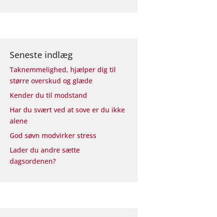
Seneste indlæg
Taknemmelighed, hjælper dig til
større overskud og glæde
Kender du til modstand
Har du svært ved at sove er du ikke
alene
God søvn modvirker stress
Lader du andre sætte
dagsordenen?