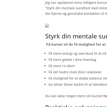
Jeg har opdateret mine tidligere kurse
“Styrk din mentale sundhed med mindf
din hjerne og genskabe kontakten til 
Styrk din mentale s
På kurset vil du få mulighed for at 
Få mere energi og overskud til at nå
Få mere glæde i dine hverdag
Få mere ro ideni
Få det bedre med dine relationer
Få mulighed for at skabe balance me
Du bliver bliver bedre til at håndtere 
Du kan læse meget mere om kurset
h