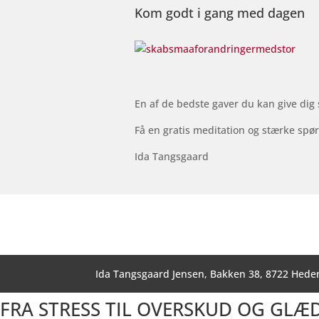
Kom godt i gang med dagen
En af de bedste gaver du kan give dig 
Få en gratis meditation og stærke spø
Ida Tangsgaard
Ida Tangsgaard Jensen, Bakken 38, 8722 Hede
FRA STRESS TIL OVERSKUD OG GLÆ