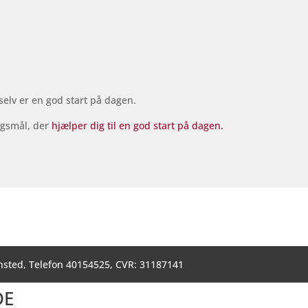
selv er en god start på dagen.
rgsmål, der
hjælper dig til en god start på dagen.
nsted, Telefon 40154525, CVR: 31187141
DE