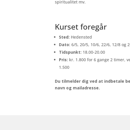
spiritualitet mv.
Kurset foregår
Sted:
Hedensted
Dato:
6/5, 20/5, 10/6, 22/6, 12/8 og 
Tidspunkt:
18.00-20.00
Pris:
kr. 1.800 for 6 gange 2 timer, v
1.500
Du tilmelder dig ved at indbetale b
navn og mailadresse.