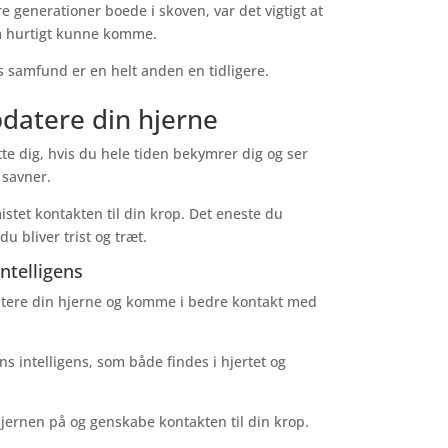
e generationer boede i skoven, var det vigtigt at
m hurtigt kunne komme.
es samfund er en helt anden en tidligere.
pdatere din hjerne
tte dig, hvis du hele tiden bekymrer dig og ser
 savner.
stet kontakten til din krop. Det eneste du
du bliver trist og træt.
ntelligens
datere din hjerne og komme i bedre kontakt med
s intelligens, som både findes i hjertet og
jernen på og genskabe kontakten til din krop.