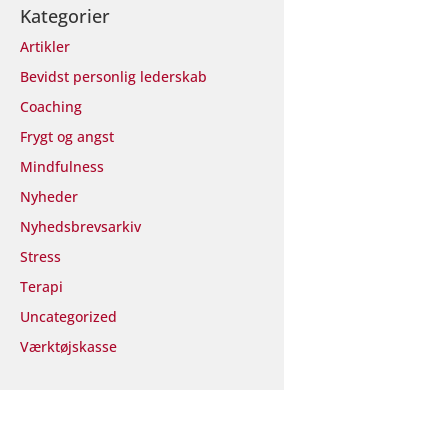
Kategorier
Artikler
Bevidst personlig lederskab
Coaching
Frygt og angst
Mindfulness
Nyheder
Nyhedsbrevsarkiv
Stress
Terapi
Uncategorized
Værktøjskasse