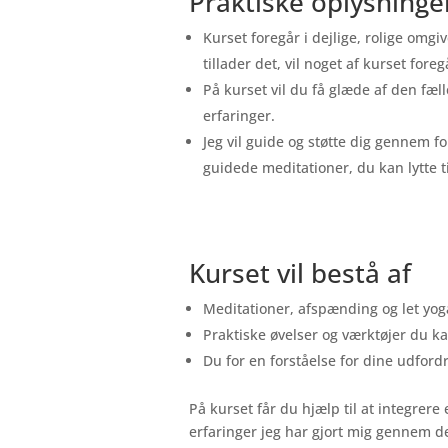
Praktiske oplysninge
Kurset foregår i dejlige, rolige omg
tillader det, vil noget af kurset fore
På kurset vil du få glæde af den fæl
erfaringer.
Jeg vil guide og støtte dig gennem for
guidede meditationer, du kan lytte 
Kurset vil bestå af
Meditationer, afspænding og let yog
Praktiske øvelser og værktøjer du k
Du for en forståelse for dine udfor
På kurset får du hjælp til at integre
erfaringer jeg har gjort mig gennem d