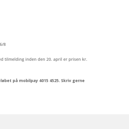
26/8
ed tilmelding inden den 20. april er prisen kr.
eløbet på mobilpay 4015 4525. Skriv gerne