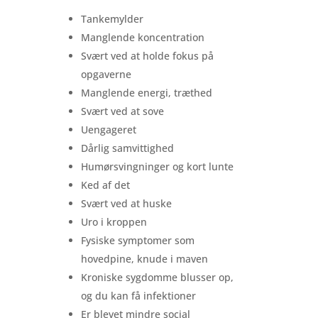
Tankemylder
Manglende koncentration
Svært ved at holde fokus på
opgaverne
Manglende energi, træthed
Svært ved at sove
Uengageret
Dårlig samvittighed
Humørsvingninger og kort lunte
Ked af det
Svært ved at huske
Uro i kroppen
Fysiske symptomer som
hovedpine, knude i maven
Kroniske sygdomme blusser op,
og du kan få infektioner
Er blevet mindre social