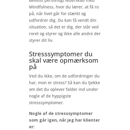
Bevidst personligt lederskab med
Mindfulness, hvor du lærer, at få ro
på, når livet går for stærkt og
udfordrer dig. Du kan få vendt din
situation, så det er dig, der står ved
roret og styrer og ikke alle andre der
styrer dit liv.
Stresssymptomer du
skal være opmærksom
på
Ved du ikke, om de udfordringer du
har, mon er stress? Så kan du tjekke
om det du oplever falder ind under
nogle af de hyppigste
stresssymptomer.
Nogle af de stresssymptomer
som går igen, når jeg har klienter
er: