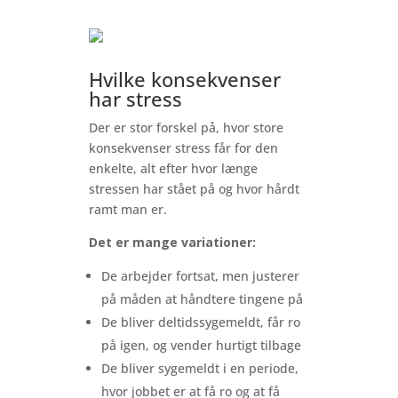
Hvilke konsekvenser
har stress
Der er stor forskel på, hvor store
konsekvenser stress får for den
enkelte, alt efter hvor længe
stressen har stået på og hvor hårdt
ramt man er.
Det er mange variationer:
De arbejder fortsat, men justerer
på måden at håndtere tingene på
De bliver deltidssygemeldt, får ro
på igen, og vender hurtigt tilbage
De bliver sygemeldt i en periode,
hvor jobbet er at få ro og at få