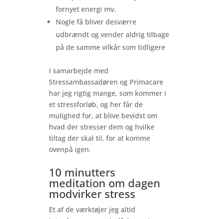
fornyet energi mv.
Nogle få bliver desværre
udbrændt og vender aldrig tilbage
på de samme vilkår som tidligere
I samarbejde med
Stressambassadøren og Primacare
har jeg rigtig mange, som kommer i
et stressforløb, og her får de
mulighed for, at blive bevidst om
hvad der stresser dem og hvilke
tiltag der skal til, for at komme
ovenpå igen.
10 minutters
meditation om dagen
modvirker stress
Et af de værktøjer jeg altid