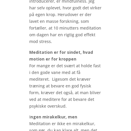
introducerer, er mindfulness. Jeg
har selv oplevet, hvor godt det virker
på egen krop. Herudover er der
lavet en masse forskning, som
fortæller, at 10 minutters meditation
om dagen har en rigtig god effekt
mod stress.
Meditation er for sindet, hvad
motion er for kroppen
For mange er det svært at holde fast
i den gode vane med at få
mediteret. Ligesom det kræver
træning at bevare en god fysisk
form, kræver det også, at man bliver
ved at meditere for at bevare det
psykiske overskud.
I
ngen mirakelkur, men
Meditation er ikke en mirakelkur,
som gør, du kan klare alt, men det