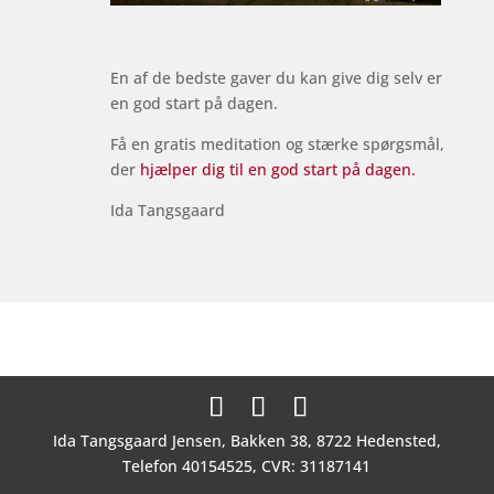
En af de bedste gaver du kan give dig selv er
en god start på dagen.
Få en gratis meditation og stærke spørgsmål,
der
hjælper dig til en god start på dagen.
Ida Tangsgaard
Ida Tangsgaard Jensen, Bakken 38, 8722 Hedensted,
Telefon 40154525, CVR: 31187141