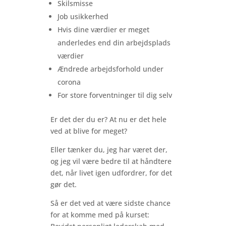
Skilsmisse
Job usikkerhed
Hvis dine værdier er meget
anderledes end din arbejdsplads
værdier
Ændrede arbejdsforhold under
corona
For store forventninger til dig selv
Er det der du er? At nu er det hele
ved at blive for meget?
Eller tænker du, jeg har været der,
og jeg vil være bedre til at håndtere
det, når livet igen udfordrer, for det
gør det.
Så er det ved at være sidste chance
for at komme med på kurset: