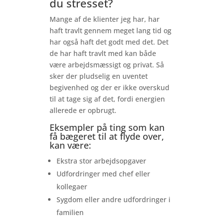
du stresset?
Mange af de klienter jeg har, har
haft travlt gennem meget lang tid og
har også haft det godt med det. Det
de har haft travlt med kan både
være arbejdsmæssigt og privat. Så
sker der pludselig en uventet
begivenhed og der er ikke overskud
til at tage sig af det, fordi energien
allerede er opbrugt.
Eksempler på ting som kan
få bægeret til at flyde over,
kan være:
Ekstra stor arbejdsopgaver
Udfordringer med chef eller
kollegaer
Sygdom eller andre udfordringer i
familien