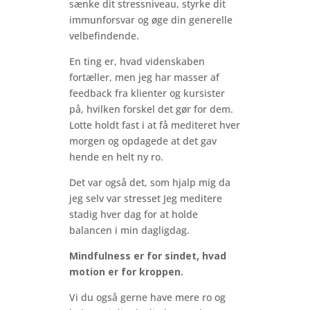
sænke dit stressniveau, styrke dit
immunforsvar og øge din generelle
velbefindende.
En ting er, hvad videnskaben
fortæller, men jeg har masser af
feedback fra klienter og kursister
på, hvilken forskel det gør for dem.
Lotte holdt fast i at få mediteret hver
morgen og opdagede at det gav
hende en helt ny ro.
Det var også det, som hjalp mig da
jeg selv var stresset Jeg meditere
stadig hver dag for at holde
balancen i min dagligdag.
Mindfulness er for sindet, hvad
motion er for kroppen.
Vi du også gerne have mere ro og