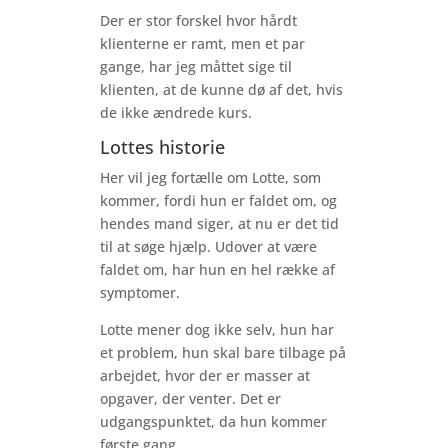
Der er stor forskel hvor hårdt
klienterne er ramt, men et par
gange, har jeg måttet sige til
klienten, at de kunne dø af det, hvis
de ikke ændrede kurs.
Lottes historie
Her vil jeg fortælle om Lotte, som
kommer, fordi hun er faldet om, og
hendes mand siger, at nu er det tid
til at søge hjælp. Udover at være
faldet om, har hun en hel række af
symptomer.
Lotte mener dog ikke selv, hun har
et problem, hun skal bare tilbage på
arbejdet, hvor der er masser at
opgaver, der venter. Det er
udgangspunktet, da hun kommer
første gang.