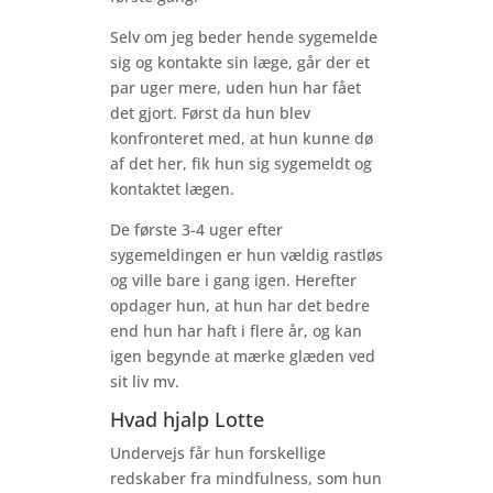
Selv om jeg beder hende sygemelde
sig og kontakte sin læge, går der et
par uger mere, uden hun har fået
det gjort. Først da hun blev
konfronteret med, at hun kunne dø
af det her, fik hun sig sygemeldt og
kontaktet lægen.
De første 3-4 uger efter
sygemeldingen er hun vældig rastløs
og ville bare i gang igen. Herefter
opdager hun, at hun har det bedre
end hun har haft i flere år, og kan
igen begynde at mærke glæden ved
sit liv mv.
Hvad hjalp Lotte
Undervejs får hun forskellige
redskaber fra mindfulness, som hun