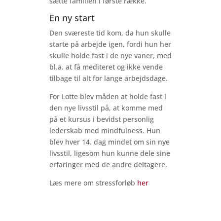
sætte familien i første række.
En ny start
Den sværeste tid kom, da hun skulle
starte på arbejde igen, fordi hun her
skulle holde fast i de nye vaner, med
bl.a. at få mediteret og ikke vende
tilbage til alt for lange arbejdsdage.
For Lotte blev måden at holde fast i
den nye livsstil på, at komme med
på et kursus i bevidst personlig
lederskab med mindfulness. Hun
blev hver 14. dag mindet om sin nye
livsstil, ligesom hun kunne dele sine
erfaringer med de andre deltagere.
Læs mere om stressforløb
her