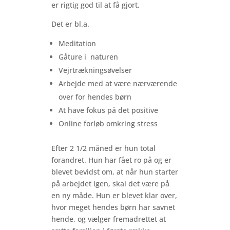
er rigtig god til at få gjort.
Det er bl.a.
Meditation
Gåture i naturen
Vejrtrækningsøvelser
Arbejde med at være nærværende
over for hendes børn
At have fokus på det positive
Online forløb omkring stress
Efter 2 1/2 måned er hun total
forandret. Hun har fået ro på og er
blevet bevidst om, at når hun starter
på arbejdet igen, skal det være på
en ny måde. Hun er blevet klar over,
hvor meget hendes børn har savnet
hende, og vælger fremadrettet at